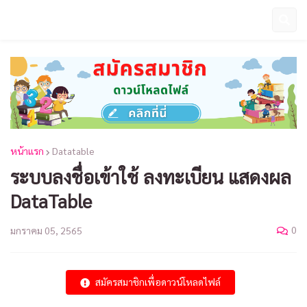
ExamBlog
หน้าแรก
Datatable
ระบบลงชื่อเข้าใช้ ลงทะเบียน แสดงผล
DataTable
0
มกราคม 05, 2565
สมัครสมาชิกเพื่อดาวน์โหลดไฟล์