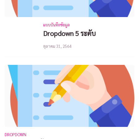
แบบบันทึกข้อมูล
Dropdown 5 ระดับ
ตุลาคม 31, 2564
DROPDOWN