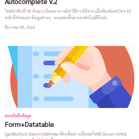
Autocomplete V.2
ไฟล์ลำดับที่ 10 ต้นแบบโดยอาจารย์เก๋ วิธีการใช้งาน เมื่อพิมพ์เลขบัตร 13
หลักที่ช่องแรก ข้อมูลต่างๆ จะแสดงขึ้นมาเองอัตโนมัติในช่…
ธันวาคม 08, 2564
แบบบันทึกข้อมูล
Form+Datatable
{getButton} $text={สมัครสมาชิกเพื่อดาวน์โหลดไฟล์} $icon={info}