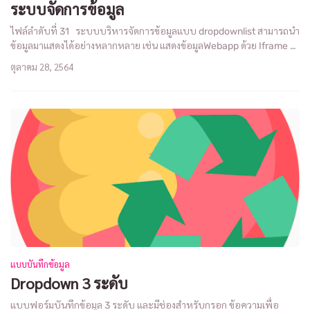
ระบบจัดการข้อมูล
ไฟล์ลำดับที่ 31 ระบบบริหารจัดการข้อมูลแบบ dropdownlist สามารถนำ
ข้อมูลมาแสดงได้อย่างหลากหลาย เช่น แสดงข้อมูลWebapp ด้วย Iframe …
ตุลาคม 28, 2564
แบบบันทึกข้อมูล
Dropdown 3 ระดับ
แบบฟอร์มบันทึกข้อมูล 3 ระดับ และมีช่องสำหรับกรอก ข้อความเพื่อ