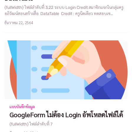
{fullWidth} ไฟล์ลำดับที่ 3,22 ระบบ Login Credit สมาชิกแจกในกลุ่มครู
อภิวัฒน์สอนสร้างสื่อ DataTable Credit : ครูนิดเดียว ทดสอบเข…
ธันวาคม 22, 2564
แบบบันทึกข้อมูล
GoogleForm ไม่ต้อง Login อัพโหลดไฟล์ได้
{fullWidth} ไฟล์ลำดับที่ 7