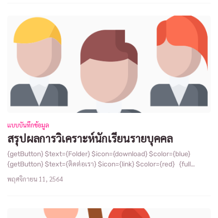
แบบบันทึกข้อมูล
สรุปผลการวิเคราะห์นักเรียนรายบุคคล
{getButton} $text={Folder} $icon={download} $color={blue}
{getButton} $text={ติดต่อเรา} $icon={link} $color={red} {full…
พฤศจิกายน 11, 2564