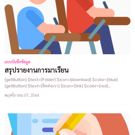
แบบบันทึกข้อมูล
สรุปรายงานการมาเรียน
{getButton} $text={Folder} $icon={download} $color={blue}
{getButton} $text={ติดต่อเรา} $icon={link} $color={red}…
พฤศจิกายน 07, 2564