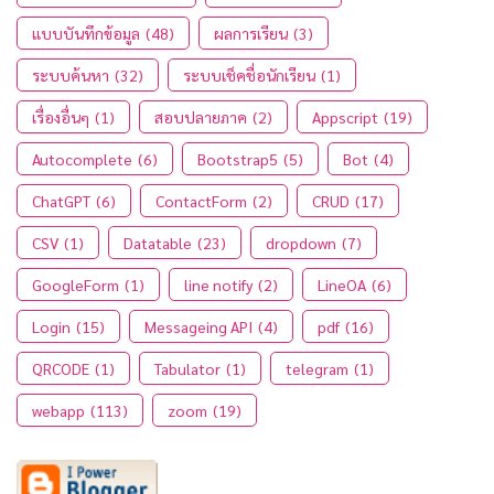
แบบบันทึกข้อมูล
(48)
ผลการเรียน
(3)
ระบบค้นหา
(32)
ระบบเช็คชื่อนักเรียน
(1)
เรื่องอื่นๆ
(1)
สอบปลายภาค
(2)
Appscript
(19)
Autocomplete
(6)
Bootstrap5
(5)
Bot
(4)
ChatGPT
(6)
ContactForm
(2)
CRUD
(17)
CSV
(1)
Datatable
(23)
dropdown
(7)
GoogleForm
(1)
line notify
(2)
LineOA
(6)
Login
(15)
Messageing API
(4)
pdf
(16)
QRCODE
(1)
Tabulator
(1)
telegram
(1)
webapp
(113)
zoom
(19)