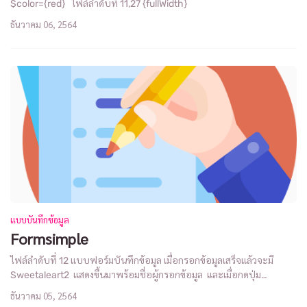
$color={red} ไฟล์ลำดับที่ 11,27 {fullWidth}
ธันวาคม 06, 2564
แบบบันทึกข้อมูล
Formsimple
ไฟล์ลำดับที่ 12 แบบฟอร์มบันทึกข้อมูล เมื่อกรอกข้อมูลเสร็จแล้วจะมี
Sweetaleart2 แสดงขึ้นมาพร้อมชื่อผู้กรอกข้อมูล และเมื่อกดปุ่ม…
ธันวาคม 05, 2564