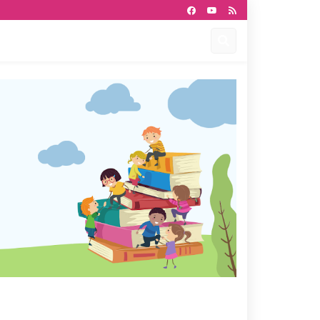
สมัครสมาชิก
สร้าง QRCODE