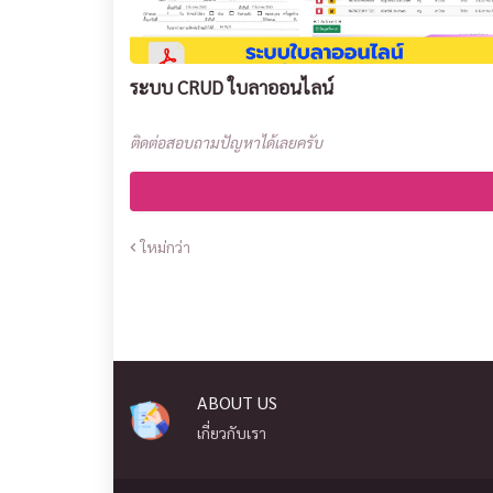
ระบบ CRUD ใบลาออนไลน์
ติดต่อสอบถามปัญหาได้เลยครับ
ใหม่กว่า
ABOUT US
เกี่ยวกับเรา