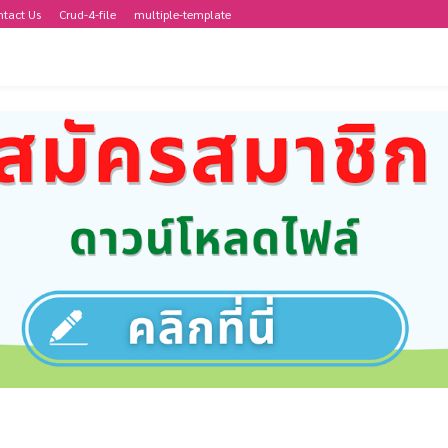
tact Us
Crud-4-file
multiple-template
ME
แบบขอรับไฟล์
เรื่องอื่นๆ
ติดต่อเรา
เช็คค่าว่าง INPUT