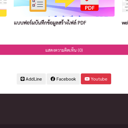
แบบฟอร์มบันทึกข้อมูลสร้างไฟล์ PDF
we
แสดงความคิดเห็น (0)
AddLine
Facebook
Youtube